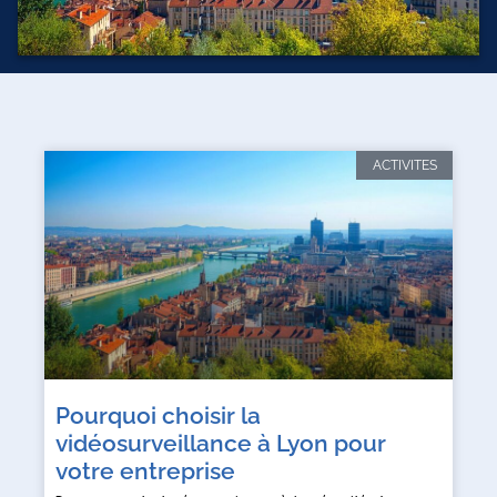
ACTIVITES
Pourquoi choisir la
vidéosurveillance à Lyon pour
votre entreprise