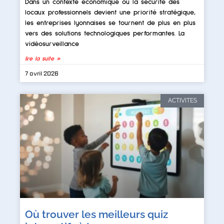
Dans un contexte économique où la sécurité des
locaux professionnels devient une priorité stratégique,
les entreprises lyonnaises se tournent de plus en plus
vers des solutions technologiques performantes. La
vidéosurveillance
lire la suite »
7 avril 2026
ACTIVITES
Où trouver les meilleurs quiz