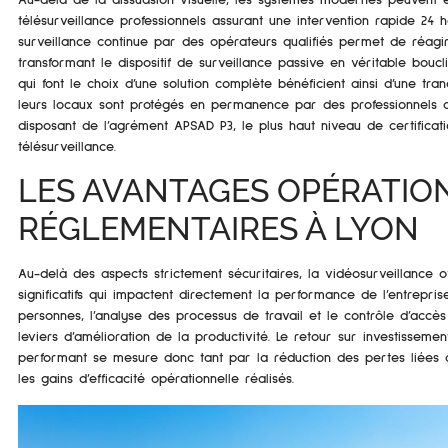
télésurveillance professionnels assurant une intervention rapide 24 h
surveillance continue par des opérateurs qualifiés permet de réagi
transformant le dispositif de surveillance passive en véritable boucli
qui font le choix d’une solution complète bénéficient ainsi d’une tranq
leurs locaux sont protégés en permanence par des professionnels 
disposant de l’agrément APSAD P3, le plus haut niveau de certifica
télésurveillance.
LES AVANTAGES OPÉRATIO
RÉGLEMENTAIRES À LYON
Au-delà des aspects strictement sécuritaires, la vidéosurveillance o
significatifs qui impactent directement la performance de l’entrepris
personnes, l’analyse des processus de travail et le contrôle d’accès 
leviers d’amélioration de la productivité. Le retour sur investisseme
performant se mesure donc tant par la réduction des pertes liées 
les gains d’efficacité opérationnelle réalisés.