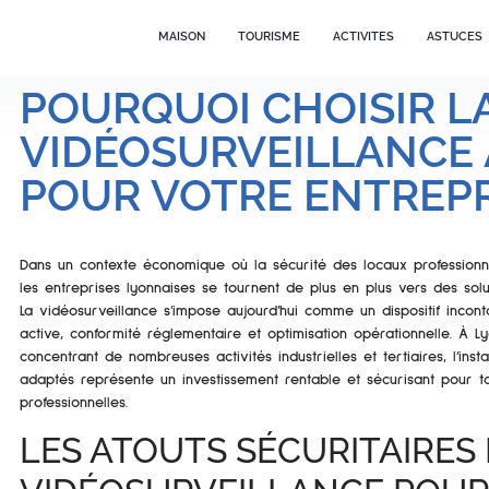
MAISON
TOURISME
ACTIVITES
ASTUCES
POURQUOI CHOISIR L
VIDÉOSURVEILLANCE 
POUR VOTRE ENTREPR
Dans un contexte économique où la sécurité des locaux professionne
les entreprises lyonnaises se tournent de plus en plus vers des sol
La vidéosurveillance s’impose aujourd’hui comme un dispositif incon
active, conformité réglementaire et optimisation opérationnelle. À 
concentrant de nombreuses activités industrielles et tertiaires, l’ins
adaptés représente un investissement rentable et sécurisant pour t
professionnelles.
LES ATOUTS SÉCURITAIRES 