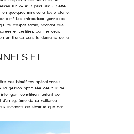
eures sur 24 et 7 jours sur 7. Cette
r en quelques minutes à toute alerte,
er actif. Les entreprises lyonnaises
uillité d’esprit totale, sachant que
agréés et certifiés, comme ceux
tion en France dans le domaine de la
NNELS ET
ffre des bénéfices opérationnels
e. La gestion optimisée des flux de
intelligent constituent autant de
nt d’un système de surveillance
aux incidents de sécurité que par