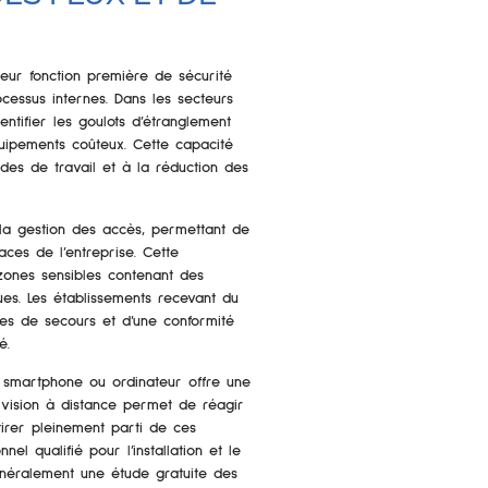
eur fonction première de sécurité
ocessus internes. Dans les secteurs
dentifier les goulots d’étranglement
uipements coûteux. Cette capacité
des de travail et à la réduction des
et la gestion des accès, permettant de
aces de l’entreprise. Cette
 zones sensibles contenant des
ues. Les établissements recevant du
ues de secours et d’une conformité
é.
e, smartphone ou ordinateur offre une
ervision à distance permet de réagir
tirer pleinement parti de ces
nel qualifié pour l’installation et le
néralement une étude gratuite des