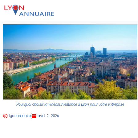
Pourquoi choisir la vidéosurveillance à Lyon pour votre entreprise
lyonannuaire
avril 7, 2026