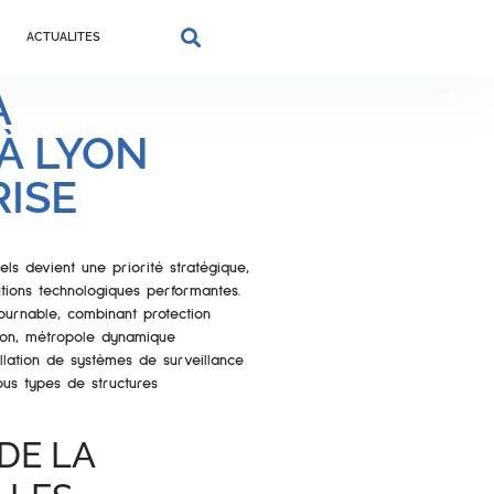
ACTUALITES
A
À LYON
ISE
ls devient une priorité stratégique,
utions technologiques performantes.
tournable, combinant protection
Lyon, métropole dynamique
tallation de systèmes de surveillance
ous types de structures
DE LA