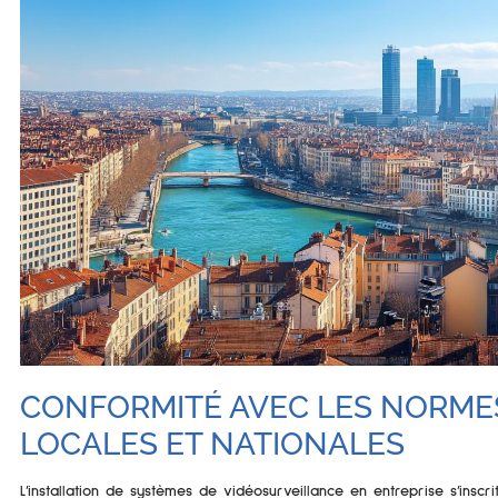
CONFORMITÉ AVEC LES NORMES
LOCALES ET NATIONALES
L’installation de systèmes de vidéosurveillance en entreprise s’inscr