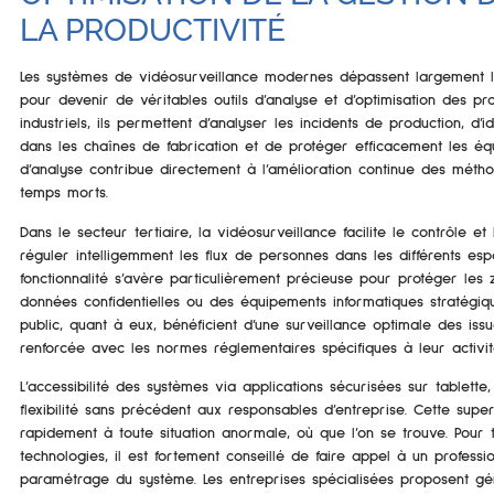
LA PRODUCTIVITÉ
Les systèmes de vidéosurveillance modernes dépassent largement l
pour devenir de véritables outils d’analyse et d’optimisation des pr
industriels, ils permettent d’analyser les incidents de production, d’i
dans les chaînes de fabrication et de protéger efficacement les éq
d’analyse contribue directement à l’amélioration continue des métho
temps morts.
Dans le secteur tertiaire, la vidéosurveillance facilite le contrôle 
réguler intelligemment les flux de personnes dans les différents esp
fonctionnalité s’avère particulièrement précieuse pour protéger les
données confidentielles ou des équipements informatiques stratégiq
public, quant à eux, bénéficient d’une surveillance optimale des iss
renforcée avec les normes réglementaires spécifiques à leur activit
L’accessibilité des systèmes via applications sécurisées sur tablett
flexibilité sans précédent aux responsables d’entreprise. Cette sup
rapidement à toute situation anormale, où que l’on se trouve. Pour 
technologies, il est fortement conseillé de faire appel à un profession
paramétrage du système. Les entreprises spécialisées proposent gé