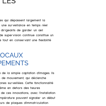
 LES
es qui dépassent largement la
 une surveillance en temps réel
 dirigeants de garder un œil
de supervision continue constitue un
s tout en conservant une flexibilité
LOCAUX
IPEMENTS
 de la simple captation d’images. Ils
n de mouvement, qui déclenche
es surveillées. Cette fonctionnalité
 même en dehors des heures
 de ces innovations, avec l’installation
mpérature pouvant signaler un début
urs de plaques d’immatriculation