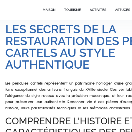
MAISON
TOURISME
ACTIVITES
ASTUCES
LES SECRETS DE LA
RESTAURATION DES 
CARTELS AU STYLE
AUTHENTIQUE
Les pendules cartels représentent un patrimoine horloger d'une gra
faire exceptionnel des artisans français du XVIIIe siècle. Ces vérit
l'élégance du style rococo avec la précision mécanique, et leur res
pour préserver leur authenticité. Redonner vie à ces pièces d'exc
histoire, leurs particularités techniques et les méthodes ancestrales 
COMPRENDRE L'HISTOIRE E