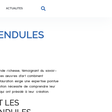
ACTUALITES
PENDULES
nde richesse, témoignant du savoir-
ables œuvres d'art combinent
tauration exige une expertise pointue
eption nécessite de comprendre leur
qui ont présidé à leur création.
T LES