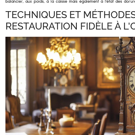
balancier, aux poids, à la caisse mais également à l'état des dorur
TECHNIQUES ET MÉTHODE
RESTAURATION FIDÈLE À L'