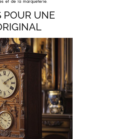
es et de la marqueterie.
S POUR UNE
ORIGINAL