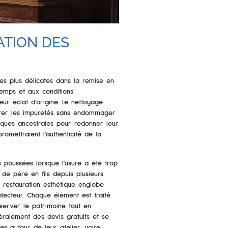
ATION DES
les plus délicates dans la remise en
emps et aux conditions
ur éclat d'origine. Le nettoyage
irer les impuretés sans endommager
hniques ancestrales pour redonner leur
romettraient l'authenticité de la
s poussées lorsque l'usure a été trop
e de père en fils depuis plusieurs
a restauration esthétique englobe
otecteur. Chaque élément est traité
server le patrimoine tout en
néralement des devis gratuits et se
s autour de leur atelier, voire