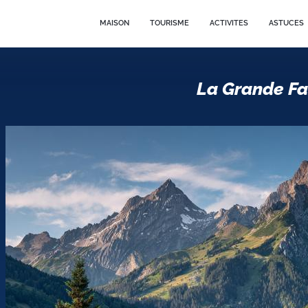
MAISON
TOURISME
ACTIVITES
ASTUCES
La Grande Fa